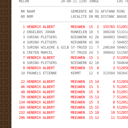
MELUN                20-08-11 1195 JONGE         LOS TE
-------------------------------------------------------
 NR NAAM                  GEMEENTE AD IG AFSTAND RING  
 NO NOM                   LOCALITE EN MQ DISTANC BAGUE 
  1 HENDRIX ALBERT        MEEUWEN  15  2  335765 51205

  2 ENGELBOS JOHAN        RUNKELEN 10  5  300248 513214
  3 SURINX-PLETSERS       NIEUWERK 42 26  304903 504653
  4 SURINX-PLETSERS       NIEUWERK 42 30       2 504655
  5 SURINX HILAIRE & GILB ST-TRUID 11  7  298169 504651
  7 HENDRIX ALBERT        MEEUWEN  15  1       2 51205
  9 HENDRIX ALBERT        MEEUWEN  15  8       3 51205
 22 HENDRIX ALBERT        MEEUWEN  15 14       4 512050
 46 HENDRIX ALBERT        MEEUWEN  15  5       5 512057
 48 HENDRIX ALBERT        MEEUWEN  15  9       6 512051
 70 HENDRIX ALBERT        MEEUWEN  15 13       7 512052
134 HENDRIX ALBERT        MEEUWEN  15  3       8 512052
160 HENDRIX ALBERT        MEEUWEN  15 15       9 512054
232 HENDRIX ALBERT        MEEUWEN  15 10      10 512055