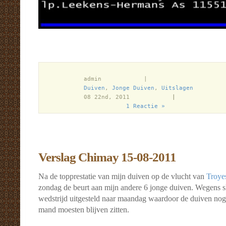
            admin            |

Duiven
, 
Jonge Duiven
, 
Uitslagen
          
            08 22nd, 2011            
|
1 Reactie »
Verslag Chimay 15-08-2011
Na de topprestatie van mijn duiven op de vlucht van
Troye
zondag de beurt aan mijn andere 6 jonge duiven. Wegens s
wedstrijd uitgesteld naar maandag waardoor de duiven nog 
mand moesten blijven zitten.