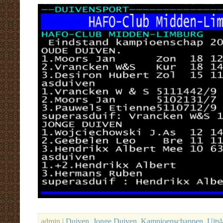
admin |
Duiven
,
Jonge Duiven
,
Kampioenschappen
,
Uits