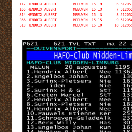
117 HENDRIX ALBERT        MEEUWEN  15  9       6 512051
165 HENDRIX ALBERT        MEEUWEN  15 13       7 512052
314 HENDRIX ALBERT        MEEUWEN  15  3       8 512052
366 HENDRIX ALBERT        MEEUWEN  15 15       9 512054
513 HENDRIX ALBERT        MEEUWEN  15 10      10 51205