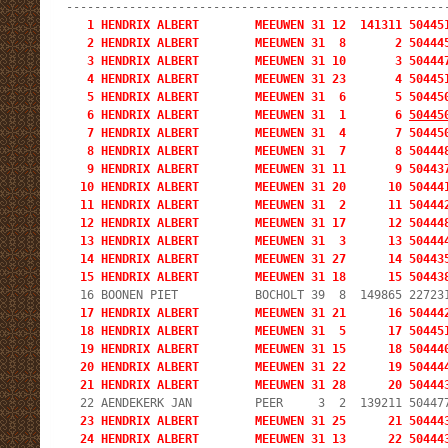
   1 HENDRIX ALBERT        MEEUWEN 31 12  141311 504451
   2 HENDRIX ALBERT        MEEUWEN 31  8       2 504445
   3 HENDRIX ALBERT        MEEUWEN 31 10       3 504447
   4 HENDRIX ALBERT        MEEUWEN 31 23       4 504451
   5 HENDRIX ALBERT        MEEUWEN 31  6       5 504450
   6 HENDRIX ALBERT        MEEUWEN 31  1       6 
50445
   7 HENDRIX ALBERT        MEEUWEN 31  4       7 504450
   8 HENDRIX ALBERT        MEEUWEN 31  7       8 504448
   9 HENDRIX ALBERT        MEEUWEN 31 11       9 504437
  10 HENDRIX ALBERT        MEEUWEN 31 20      10 504441
  11 HENDRIX ALBERT        MEEUWEN 31  2      11 504442
  12 HENDRIX ALBERT        MEEUWEN 31 17      12 504448
  13 HENDRIX ALBERT        MEEUWEN 31  3      13 504444
  14 HENDRIX ALBERT        MEEUWEN 31 27      14 504435
  15 HENDRIX ALBERT        MEEUWEN 31 18      15 50443
  17 HENDRIX ALBERT        MEEUWEN 31 21      16 504442
  18 HENDRIX ALBERT        MEEUWEN 31  5      17 504451
  19 HENDRIX ALBERT        MEEUWEN 31 15      18 504440
  20 HENDRIX ALBERT        MEEUWEN 31 22      19 504444
  21 HENDRIX ALBERT        MEEUWEN 31 28      20 50444
  23 HENDRIX ALBERT        MEEUWEN 31 25      21 504443
  24 HENDRIX ALBERT        MEEUWEN 31 13      22 50444