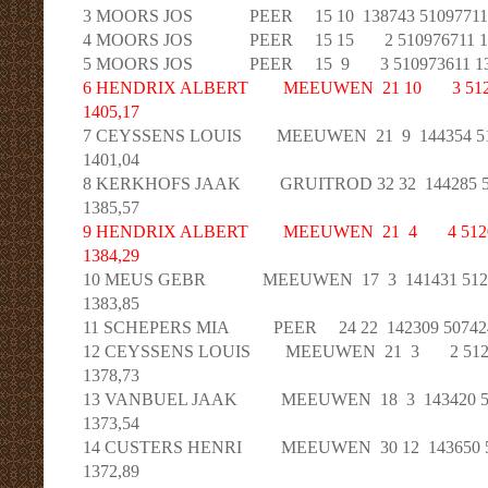
3 MOORS JOS PEER 15 10 138743 510977111 1
4 MOORS JOS PEER 15 15 2 510976711 1338
5 MOORS JOS PEER 15 9 3 510973611 13383
6 HENDRIX ALBERT MEEUWEN 21 10 3 512051
1405,17
7 CEYSSENS LOUIS MEEUWEN 21 9 144354 5120
1401,04
8 KERKHOFS JAAK GRUITROD 32 32 144285 511
1385,57
9 HENDRIX ALBERT MEEUWEN 21 4 4 512051
1384,29
10 MEUS GEBR MEEUWEN 17 3 141431 512110
1383,85
11 SCHEPERS MIA PEER 24 22 142309 50742421
12 CEYSSENS LOUIS MEEUWEN 21 3 2 512020
1378,73
13 VANBUEL JAAK MEEUWEN 18 3 143420 5121
1373,54
14 CUSTERS HENRI MEEUWEN 30 12 143650 512
1372,89