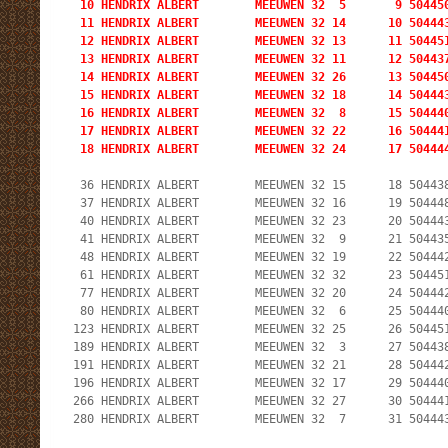
  10 HENDRIX ALBERT        MEEUWEN 32  5       9 504450
  11 HENDRIX ALBERT        MEEUWEN 32 14      10 504443
  12 HENDRIX ALBERT        MEEUWEN 32 13      11 50445
  13 HENDRIX ALBERT        MEEUWEN 32 11      12 504437
  14 HENDRIX ALBERT        MEEUWEN 32 26      13 504450
  15 HENDRIX ALBERT        MEEUWEN 32 18      14 504443
  16 HENDRIX ALBERT        MEEUWEN 32  8      15 504440
  17 HENDRIX ALBERT        MEEUWEN 32 22      16 504441
  18 HENDRIX ALBERT        MEEUWEN 32 24      17 50444
  36 HENDRIX ALBERT        MEEUWEN 32 15      18 504438
  37 HENDRIX ALBERT        MEEUWEN 32 16      19 504448
  40 HENDRIX ALBERT        MEEUWEN 32 23      20 504443
  41 HENDRIX ALBERT        MEEUWEN 32  9      21 504435
  48 HENDRIX ALBERT        MEEUWEN 32 19      22 504442
  61 HENDRIX ALBERT        MEEUWEN 32 32      23 504451
  77 HENDRIX ALBERT        MEEUWEN 32 20      24 504442
  80 HENDRIX ALBERT        MEEUWEN 32  6      25 504440
 123 HENDRIX ALBERT        MEEUWEN 32 25      26 504451
 189 HENDRIX ALBERT        MEEUWEN 32  3      27 504438
 191 HENDRIX ALBERT        MEEUWEN 32 21      28 504442
 196 HENDRIX ALBERT        MEEUWEN 32 17      29 504440
 266 HENDRIX ALBERT        MEEUWEN 32 27      30 504441
 280 HENDRIX ALBERT        MEEUWEN 32  7      31 50444