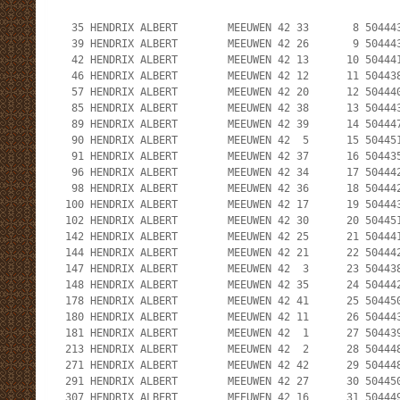
  35 HENDRIX ALBERT        MEEUWEN 42 33       8 504443
  39 HENDRIX ALBERT        MEEUWEN 42 26       9 504443
  42 HENDRIX ALBERT        MEEUWEN 42 13      10 504441
  46 HENDRIX ALBERT        MEEUWEN 42 12      11 504438
  57 HENDRIX ALBERT        MEEUWEN 42 20      12 504440
  85 HENDRIX ALBERT        MEEUWEN 42 38      13 504443
  89 HENDRIX ALBERT        MEEUWEN 42 39      14 504447
  90 HENDRIX ALBERT        MEEUWEN 42  5      15 504451
  91 HENDRIX ALBERT        MEEUWEN 42 37      16 504435
  96 HENDRIX ALBERT        MEEUWEN 42 34      17 504442
  98 HENDRIX ALBERT        MEEUWEN 42 36      18 504442
 100 HENDRIX ALBERT        MEEUWEN 42 17      19 504443
 102 HENDRIX ALBERT        MEEUWEN 42 30      20 504451
 142 HENDRIX ALBERT        MEEUWEN 42 25      21 504441
 144 HENDRIX ALBERT        MEEUWEN 42 21      22 504442
 147 HENDRIX ALBERT        MEEUWEN 42  3      23 504438
 148 HENDRIX ALBERT        MEEUWEN 42 35      24 504442
 178 HENDRIX ALBERT        MEEUWEN 42 41      25 504450
 180 HENDRIX ALBERT        MEEUWEN 42 11      26 504443
 181 HENDRIX ALBERT        MEEUWEN 42  1      27 504439
 213 HENDRIX ALBERT        MEEUWEN 42  2      28 504448
 271 HENDRIX ALBERT        MEEUWEN 42 42      29 504448
 291 HENDRIX ALBERT        MEEUWEN 42 27      30 504450
 307 HENDRIX ALBERT        MEEUWEN 42 16      31 504449