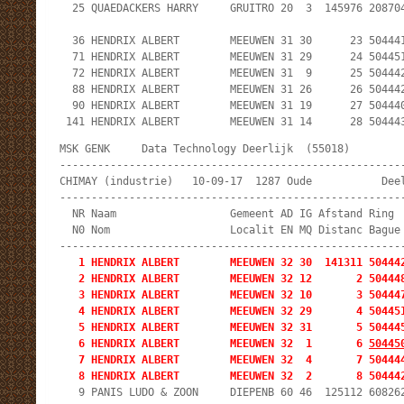
  25 QUAEDACKERS HARRY     GRUITRO 20  3  145976 208704
  36 HENDRIX ALBERT        MEEUWEN 31 30      23 504441
  71 HENDRIX ALBERT        MEEUWEN 31 29      24 504451
  72 HENDRIX ALBERT        MEEUWEN 31  9      25 504442
  88 HENDRIX ALBERT        MEEUWEN 31 26      26 504442
  90 HENDRIX ALBERT        MEEUWEN 31 19      27 504440
 141 HENDRIX ALBERT        MEEUWEN 31 14      28 50444
MSK GENK     Data Technology Deerlijk  (55018)         
-------------------------------------------------------
CHIMAY (industrie)   10-09-17  1287 Oude           Deel
-------------------------------------------------------
  NR Naam                  Gemeent AD IG Afstand Ring  
  N0 Nom                   Localit EN MQ Distanc Bague 
   1 HENDRIX ALBERT        MEEUWEN 32 30  141311 504442
   2 HENDRIX ALBERT        MEEUWEN 32 12       2 504448
   3 HENDRIX ALBERT        MEEUWEN 32 10       3 504447
   4 HENDRIX ALBERT        MEEUWEN 32 29       4 504451
   5 HENDRIX ALBERT        MEEUWEN 32 31       5 504445
   6 HENDRIX ALBERT        MEEUWEN 32  1       6 
50445
   7 HENDRIX ALBERT        MEEUWEN 32  4       7 504444
   8 HENDRIX ALBERT        MEEUWEN 32  2       8 50444