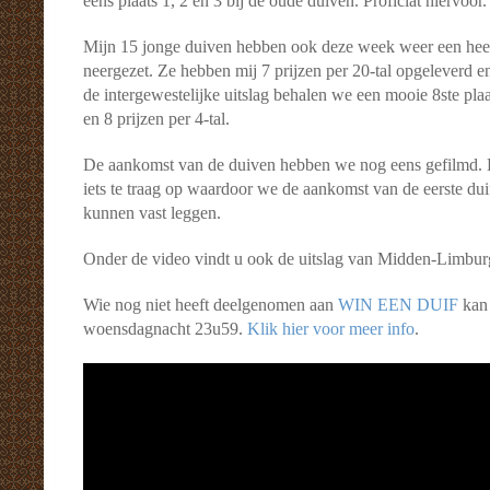
eens plaats 1, 2 en 3 bij de oude duiven. Proficiat hiervoor.
Mijn 15 jonge duiven hebben ook deze week weer een heel
neergezet. Ze hebben mij 7 prijzen per 20-tal opgeleverd en
de intergewestelijke uitslag behalen we een mooie 8ste plaa
en 8 prijzen per 4-tal.
De aankomst van de duiven hebben we nog eens gefilmd. H
iets te traag op waardoor we de aankomst van de eerste dui
kunnen vast leggen.
Onder de video vindt u ook de uitslag van Midden-Limburg
Wie nog niet heeft deelgenomen aan
WIN EEN DUIF
kan 
woensdagnacht 23u59.
Klik hier voor meer info
.