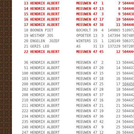
  13 HENDRIX ALBERT        MEEUWEN 47  1       7 504448
  14 HENDRIX ALBERT        MEEUWEN 47 13       8 504440
  15 HENDRIX ALBERT        MEEUWEN 47  3       9 504438
  16 HENDRIX ALBERT        MEEUWEN 47 17      10 504444
  17 HENDRIX ALBERT        MEEUWEN 47 38      11 50444
  18 BOONEN PIET           BOCHOLT 39  4  149865 510972
  19 WESTHOF JOS           OPOETER 13  3  147394 507489
  20 ENGELEN  JOZEF        WINTERS 15  1  128149 506372
  22 HENDRIX ALBERT        MEEUWEN 47 45      12 50444
  36 HENDRIX ALBERT        MEEUWEN 47  2      13 504442
  51 HENDRIX ALBERT        MEEUWEN 47 20      14 504437
 100 HENDRIX ALBERT        MEEUWEN 47 15      15 504441
 103 HENDRIX ALBERT        MEEUWEN 47 18      16 504441
 200 HENDRIX ALBERT        MEEUWEN 47 25      17 
50445
 202 HENDRIX ALBERT        MEEUWEN 47 28      18 504449
 208 HENDRIX ALBERT        MEEUWEN 47 37      19 504442
 210 HENDRIX ALBERT        MEEUWEN 47 16      20 504435
 211 HENDRIX ALBERT        MEEUWEN 47 21      21 504442
 222 HENDRIX ALBERT        MEEUWEN 47 19      22 504436
 234 HENDRIX ALBERT        MEEUWEN 47 36      23 504451
 235 HENDRIX ALBERT        MEEUWEN 47 42      24 504443
 240 HENDRIX ALBERT        MEEUWEN 47  9      25 504438
 247 HENDRIX ALBERT        MEEUWEN 47 12      26 504443