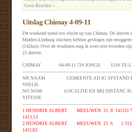
Geen Reacties »
Uitslag Chimay 4-09-11
Dit weekend stond een vlucht op van Chimay. De duiven 
Midden-Limburg vluchten hebben gevlogen zijn teruggetro
(142km). Over de resultaten mag ik weer zeer tevreden zijn,
21 duiven.
CHIMAY 04-09-11 729 JONGE LOS TE-LACH
———————————————————————
NR NAAM GEMEENTE AD IG AFSTAND RI
SNELH.
NO NOM LOCALITE EN MQ DISTANC BA
VITESSE
———————————————————————
1 HENDRIX ALBERT MEEUWEN 21 8 141311 512
1413,13
2 HENDRIX ALBERT MEEUWEN 21 6 2 512057
1411,02