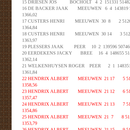
15 DRIESEN JOS BOCHOLT 4 2 151331 51482681
16 DE BACKER JAAK MEEUWEN 6 4 143819 512
1366,02
17 CUSTERS HENRI MEEUWEN 30 8 2 512087
1364,84
18 CUSTERS HENRI MEEUWEN 30 14 3 512092
1363,97
19 PLESSERS JAAK PEER 10 2 139596 50746681
20 EERDEKENS JACKY BREE 16 4 148655 5148
1362,14
21 WELKENHUYSEN ROGER PEER 2 1 148351 50
1361,84
22 HENDRIX ALBERT MEEUWEN 21 17 5 51205
1358,56
23 HENDRIX ALBERT MEEUWEN 21 12 6 51205
1357,47
24 HENDRIX ALBERT MEEUWEN 21 13 7 51205
1354,86
25 HENDRIX ALBERT MEEUWEN 21 7 8 51205
1353,79
26 HENDRIX ALBERT MEEUWEN 21 15 9 51205