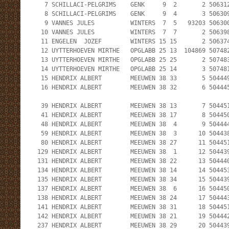
   7 SCHILLACI-PELGRIMS    GENK     9  2       2 506312
   8 SCHILLACI-PELGRIMS    GENK     9  4       3 506309
   9 VANNES JULES          WINTERS  7  5   93203 506300
  10 VANNES JULES          WINTERS  7  7       2 506398
  11 ENGELEN  JOZEF        WINTERS 15 15       2 506374
  12 UYTTERHOEVEN MIRTHE   OPGLABB 25 13  104869 507482
  13 UYTTERHOEVEN MIRTHE   OPGLABB 25 25       2 507483
  14 UYTTERHOEVEN MIRTHE   OPGLABB 25 14       3 507481
  15 HENDRIX ALBERT        MEEUWEN 38 33       5 504449
  16 HENDRIX ALBERT        MEEUWEN 38 32       6 504445
  39 HENDRIX ALBERT        MEEUWEN 38 13       7 504451
  41 HENDRIX ALBERT        MEEUWEN 38 17       8 504450
  48 HENDRIX ALBERT        MEEUWEN 38  4       9 504444
  59 HENDRIX ALBERT        MEEUWEN 38  3      10 504438
  80 HENDRIX ALBERT        MEEUWEN 38 27      11 504451
 129 HENDRIX ALBERT        MEEUWEN 38  1      12 504439
 131 HENDRIX ALBERT        MEEUWEN 38 22      13 504440
 134 HENDRIX ALBERT        MEEUWEN 38 14      14 504453
 135 HENDRIX ALBERT        MEEUWEN 38 34      15 504439
 137 HENDRIX ALBERT        MEEUWEN 38  6      16 504450
 138 HENDRIX ALBERT        MEEUWEN 38 24      17 504443
 141 HENDRIX ALBERT        MEEUWEN 38 31      18 504451
 142 HENDRIX ALBERT        MEEUWEN 38 21      19 504442
 237 HENDRIX ALBERT        MEEUWEN 38 29      20 504439