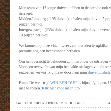
Mijn team van 15 jonge duiven hebben in de breedte ook w
geleverd.
Midden-Limburg (1195 duiven) behalen mijn duiven 7 prijz
prijzen per 4-tal.
Intergewestelijk (2354 duiven) behalen mijn duiven eveneen
10 prijzen per 4-tal.
We kunnen op deze vlucht weer zeer tevreden terugkijken
prestatie nog een keer kunnen herhalen.
Om het overzicht te behouden zijn hieronder de uitslagen 
Voor een overzicht van mijn behaalde uitslagen van dit sei
seizoenen verwijs ik u graag door naar mijn
duivenuitslage
Extra: De wedstrijd
WIN EEN DUIF
is bijna afgelopen. 
mee te spelen.
Klik hier voor meer info.
-------------------------------------------------------
HAFO CLUB MIDDEN LIMBURG  MIDDEN GEWEST             DAT
-------------------------------------------------------