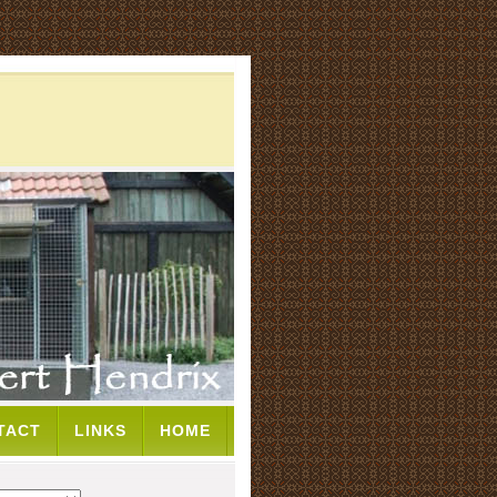
TACT
LINKS
HOME