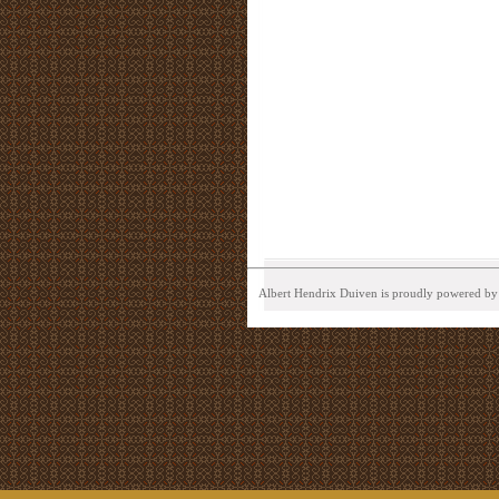
Albert Hendrix Duiven is proudly powered b