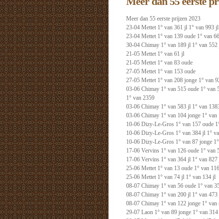
Meer dan 55 eerste pr
Meer dan 55 eerste prijzen 2023
23-04 Mettet 1° van 361 jl 1° van 993 jl
23-04 Mettet 1° van 139 oude 1° van 6
30-04 Chimay 1° van 189 jl 1° van 552 j
21-05 Mettet 1° van 61 jl
21-05 Mettet 1° van 83 oude
27-05 Mettet 1° van 153 oude
27-05 Mettet 1° van 208 jonge 1° van 9
03-06 Chimay 1° van 515 oude 1° van 
1° van 2359
03-06 Chimay 1° van 583 jl 1° van 1383
03-06 Chimay 1° van 104 jonge 1° van 
10-06 Dizy-Le-Gros 1° van 157 oude 1
10-06 Dizy-Le-Gros 1° van 384 jl 1° va
10-06 Dizy-Le-Gros 1° van 87 jonge 1°
17-06 Vervins 1° van 126 oude 1° van 
17-06 Vervins 1° van 364 jl 1° van 827 
25-06 Mettet 1° van 13 oude 1° van 11
25-06 Mettet 1° van 74 jl 1° van 134 jl
08-07 Chimay 1° van 56 oude 1° van 3
08-07 Chimay 1° van 200 jl 1° van 473 
08-07 Chimay 1° van 122 jonge 1° van 
29-07 Laon 1° van 89 jonge 1° van 314