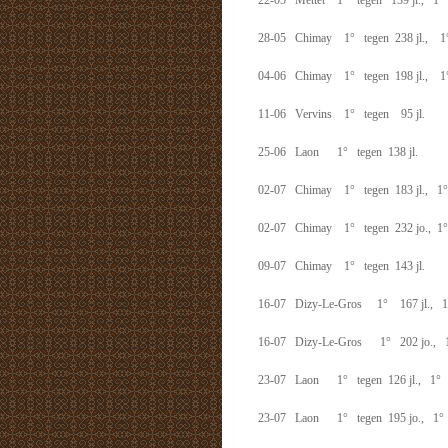
22-05 Mettet 1° tegen 139 jl., 1°
28-05 Chimay 1° tegen 238 jl., 1°
04-06 Chimay 1° tegen 198 jl., 1° 
11-06 Vervins 1° tegen 95 jl.
25-06 Laon 1° tegen 138 jl.
02-07 Chimay 1° tegen 183 jl., 1° 
02-07 Chimay 1° tegen 232 jo., 1° 
09-07 Chimay 1° tegen 143 jl.
16-07 Dizy-Le-Gros 1° 167 jl., 1° 
16-07 Dizy-Le-Gros 1° 202 jo., 1
23-07 Laon 1° tegen 126 jl., 1° 22
23-07 Laon 1° tegen 195 jo., 1° 5