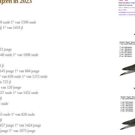
ijzen in 2023
69 oude 1° van 1599 oude
l 1° van 1419 jl
22 jonge
540 oude 1° van 1098 oude
 jl
145 jonge 1° van 884 jonge
° van 639 oude 1° van 1215 oude
n 725 jl
 van 120 jonge
557 oude 1° van 1452 oude
jl
6 oude
53 oude 1° van 828 oude
jl
457 jonge 1° van 1424 jonge
 jonge 1° van 1073 jonge