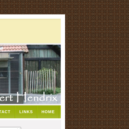
TACT
LINKS
HOME