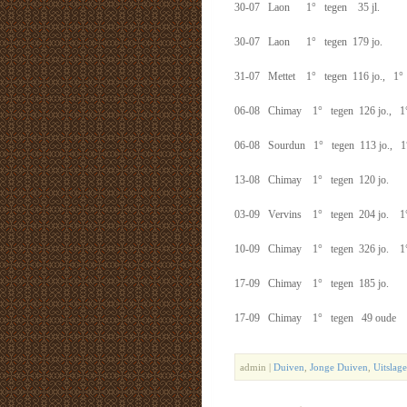
30-07 Laon 1° tegen 35 jl.
30-07 Laon 1° tegen 179 jo.
31-07 Mettet 1° tegen 116 jo., 1° 
06-08 Chimay 1° tegen 126 jo., 1°
06-08 Sourdun 1° tegen 113 jo., 1°
13-08 Chimay 1° tegen 120 jo.
03-09 Vervins 1° tegen 204 jo. 1°
10-09 Chimay 1° tegen 326 jo. 1°
17-09 Chimay 1° tegen 185 jo.
17-09 Chimay 1° tegen 49 oude
admin |
Duiven
,
Jonge Duiven
,
Uitslag