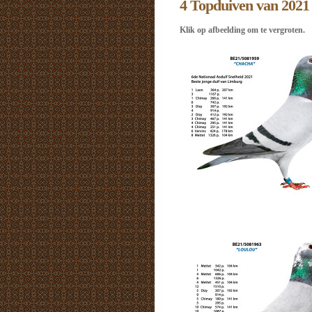
4 Topduiven van 2021
Klik op afbeelding om te vergroten.