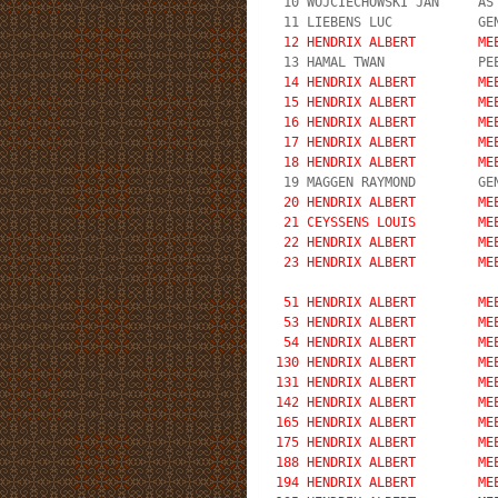
 10 WOJCIECHOWSKI JAN     AS
 11 LIEBENS LUC           GE
12 HENDRIX ALBERT        ME
 13 HAMAL TWAN            PE
14 HENDRIX ALBERT        ME
 15 HENDRIX ALBERT        ME
 16 HENDRIX ALBERT        ME
 17 HENDRIX ALBERT        ME
 18 HENDRIX ALBERT        ME
 20 HENDRIX ALBERT        ME
 21 CEYSSENS LOUIS        ME
 22 HENDRIX ALBERT        ME
 23 HENDRIX ALBERT        ME
 51 HENDRIX ALBERT        ME
 53 HENDRIX ALBERT        ME
 54 HENDRIX ALBERT        ME
130 HENDRIX ALBERT        ME
131 HENDRIX ALBERT        ME
142 HENDRIX ALBERT        ME
165 HENDRIX ALBERT        ME
175 HENDRIX ALBERT        ME
188 HENDRIX ALBERT        ME
194 HENDRIX ALBERT        ME