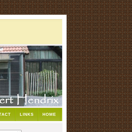
TACT
LINKS
HOME