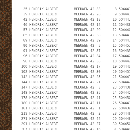
  35 HENDRIX ALBERT        MEEUWEN 42 33       8 504443
  39 HENDRIX ALBERT        MEEUWEN 42 26       9 504443
  42 HENDRIX ALBERT        MEEUWEN 42 13      10 504441
  46 HENDRIX ALBERT        MEEUWEN 42 12      11 504438
  57 HENDRIX ALBERT        MEEUWEN 42 20      12 504440
  85 HENDRIX ALBERT        MEEUWEN 42 38      13 504443
  89 HENDRIX ALBERT        MEEUWEN 42 39      14 504447
  90 HENDRIX ALBERT        MEEUWEN 42  5      15 504451
  91 HENDRIX ALBERT        MEEUWEN 42 37      16 504435
  96 HENDRIX ALBERT        MEEUWEN 42 34      17 504442
  98 HENDRIX ALBERT        MEEUWEN 42 36      18 504442
 100 HENDRIX ALBERT        MEEUWEN 42 17      19 504443
 102 HENDRIX ALBERT        MEEUWEN 42 30      20 504451
 142 HENDRIX ALBERT        MEEUWEN 42 25      21 504441
 144 HENDRIX ALBERT        MEEUWEN 42 21      22 504442
 147 HENDRIX ALBERT        MEEUWEN 42  3      23 504438
 148 HENDRIX ALBERT        MEEUWEN 42 35      24 504442
 178 HENDRIX ALBERT        MEEUWEN 42 41      25 504450
 180 HENDRIX ALBERT        MEEUWEN 42 11      26 504443
 181 HENDRIX ALBERT        MEEUWEN 42  1      27 504439
 213 HENDRIX ALBERT        MEEUWEN 42  2      28 504448
 271 HENDRIX ALBERT        MEEUWEN 42 42      29 504448
 291 HENDRIX ALBERT        MEEUWEN 42 27      30 504450
 307 HENDRIX ALBERT        MEEUWEN 42 16      31 504449