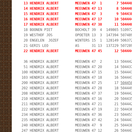
  13 HENDRIX ALBERT        MEEUWEN 47  1       7 504448
  14 HENDRIX ALBERT        MEEUWEN 47 13       8 504440
  15 HENDRIX ALBERT        MEEUWEN 47  3       9 504438
  16 HENDRIX ALBERT        MEEUWEN 47 17      10 504444
  17 HENDRIX ALBERT        MEEUWEN 47 38      11 50444
  18 BOONEN PIET           BOCHOLT 39  4  149865 510972
  19 WESTHOF JOS           OPOETER 13  3  147394 507489
  20 ENGELEN  JOZEF        WINTERS 15  1  128149 506372
  22 HENDRIX ALBERT        MEEUWEN 47 45      12 50444
  36 HENDRIX ALBERT        MEEUWEN 47  2      13 504442
  51 HENDRIX ALBERT        MEEUWEN 47 20      14 504437
 100 HENDRIX ALBERT        MEEUWEN 47 15      15 504441
 103 HENDRIX ALBERT        MEEUWEN 47 18      16 504441
 200 HENDRIX ALBERT        MEEUWEN 47 25      17 
50445
 202 HENDRIX ALBERT        MEEUWEN 47 28      18 504449
 208 HENDRIX ALBERT        MEEUWEN 47 37      19 504442
 210 HENDRIX ALBERT        MEEUWEN 47 16      20 504435
 211 HENDRIX ALBERT        MEEUWEN 47 21      21 504442
 222 HENDRIX ALBERT        MEEUWEN 47 19      22 504436
 234 HENDRIX ALBERT        MEEUWEN 47 36      23 504451
 235 HENDRIX ALBERT        MEEUWEN 47 42      24 504443
 240 HENDRIX ALBERT        MEEUWEN 47  9      25 504438
 247 HENDRIX ALBERT        MEEUWEN 47 12      26 504443