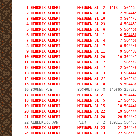
   1 HENDRIX ALBERT        MEEUWEN 31 12  141311 504451
   2 HENDRIX ALBERT        MEEUWEN 31  8       2 504445
   3 HENDRIX ALBERT        MEEUWEN 31 10       3 504447
   4 HENDRIX ALBERT        MEEUWEN 31 23       4 504451
   5 HENDRIX ALBERT        MEEUWEN 31  6       5 504450
   6 HENDRIX ALBERT        MEEUWEN 31  1       6 
50445
   7 HENDRIX ALBERT        MEEUWEN 31  4       7 504450
   8 HENDRIX ALBERT        MEEUWEN 31  7       8 504448
   9 HENDRIX ALBERT        MEEUWEN 31 11       9 504437
  10 HENDRIX ALBERT        MEEUWEN 31 20      10 504441
  11 HENDRIX ALBERT        MEEUWEN 31  2      11 504442
  12 HENDRIX ALBERT        MEEUWEN 31 17      12 504448
  13 HENDRIX ALBERT        MEEUWEN 31  3      13 504444
  14 HENDRIX ALBERT        MEEUWEN 31 27      14 504435
  15 HENDRIX ALBERT        MEEUWEN 31 18      15 50443
  17 HENDRIX ALBERT        MEEUWEN 31 21      16 504442
  18 HENDRIX ALBERT        MEEUWEN 31  5      17 504451
  19 HENDRIX ALBERT        MEEUWEN 31 15      18 504440
  20 HENDRIX ALBERT        MEEUWEN 31 22      19 504444
  21 HENDRIX ALBERT        MEEUWEN 31 28      20 50444
  23 HENDRIX ALBERT        MEEUWEN 31 25      21 504443
  24 HENDRIX ALBERT        MEEUWEN 31 13      22 50444