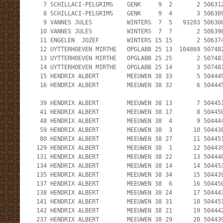
   7 SCHILLACI-PELGRIMS    GENK     9  2       2 506312
   8 SCHILLACI-PELGRIMS    GENK     9  4       3 506309
   9 VANNES JULES          WINTERS  7  5   93203 506300
  10 VANNES JULES          WINTERS  7  7       2 506398
  11 ENGELEN  JOZEF        WINTERS 15 15       2 506374
  12 UYTTERHOEVEN MIRTHE   OPGLABB 25 13  104869 507482
  13 UYTTERHOEVEN MIRTHE   OPGLABB 25 25       2 507483
  14 UYTTERHOEVEN MIRTHE   OPGLABB 25 14       3 507481
  15 HENDRIX ALBERT        MEEUWEN 38 33       5 504449
  16 HENDRIX ALBERT        MEEUWEN 38 32       6 504445
  39 HENDRIX ALBERT        MEEUWEN 38 13       7 504451
  41 HENDRIX ALBERT        MEEUWEN 38 17       8 504450
  48 HENDRIX ALBERT        MEEUWEN 38  4       9 504444
  59 HENDRIX ALBERT        MEEUWEN 38  3      10 504438
  80 HENDRIX ALBERT        MEEUWEN 38 27      11 504451
 129 HENDRIX ALBERT        MEEUWEN 38  1      12 504439
 131 HENDRIX ALBERT        MEEUWEN 38 22      13 504440
 134 HENDRIX ALBERT        MEEUWEN 38 14      14 504453
 135 HENDRIX ALBERT        MEEUWEN 38 34      15 504439
 137 HENDRIX ALBERT        MEEUWEN 38  6      16 504450
 138 HENDRIX ALBERT        MEEUWEN 38 24      17 504443
 141 HENDRIX ALBERT        MEEUWEN 38 31      18 504451
 142 HENDRIX ALBERT        MEEUWEN 38 21      19 504442
 237 HENDRIX ALBERT        MEEUWEN 38 29      20 504439