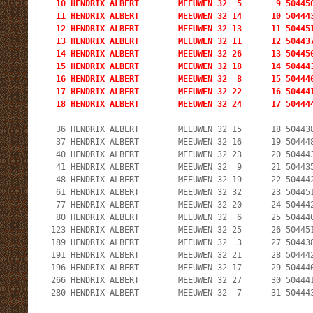
  10 HENDRIX ALBERT        MEEUWEN 32  5       9 504450
  11 HENDRIX ALBERT        MEEUWEN 32 14      10 504443
  12 HENDRIX ALBERT        MEEUWEN 32 13      11 50445
  13 HENDRIX ALBERT        MEEUWEN 32 11      12 504437
  14 HENDRIX ALBERT        MEEUWEN 32 26      13 504450
  15 HENDRIX ALBERT        MEEUWEN 32 18      14 504443
  16 HENDRIX ALBERT        MEEUWEN 32  8      15 504440
  17 HENDRIX ALBERT        MEEUWEN 32 22      16 504441
  18 HENDRIX ALBERT        MEEUWEN 32 24      17 50444
  36 HENDRIX ALBERT        MEEUWEN 32 15      18 504438
  37 HENDRIX ALBERT        MEEUWEN 32 16      19 504448
  40 HENDRIX ALBERT        MEEUWEN 32 23      20 504443
  41 HENDRIX ALBERT        MEEUWEN 32  9      21 504435
  48 HENDRIX ALBERT        MEEUWEN 32 19      22 504442
  61 HENDRIX ALBERT        MEEUWEN 32 32      23 504451
  77 HENDRIX ALBERT        MEEUWEN 32 20      24 504442
  80 HENDRIX ALBERT        MEEUWEN 32  6      25 504440
 123 HENDRIX ALBERT        MEEUWEN 32 25      26 504451
 189 HENDRIX ALBERT        MEEUWEN 32  3      27 504438
 191 HENDRIX ALBERT        MEEUWEN 32 21      28 504442
 196 HENDRIX ALBERT        MEEUWEN 32 17      29 504440
 266 HENDRIX ALBERT        MEEUWEN 32 27      30 504441
 280 HENDRIX ALBERT        MEEUWEN 32  7      31 50444