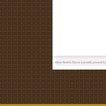
Albert Hendrix Duiven is proudly powered b