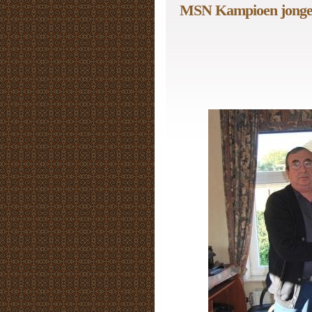
MSN Kampioen jonge