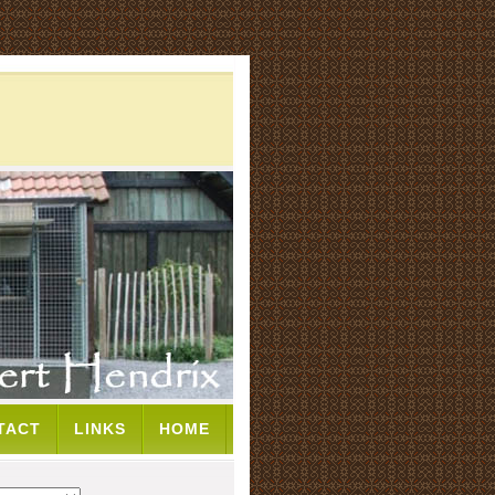
TACT
LINKS
HOME