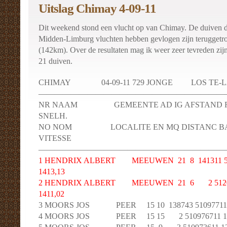
Uitslag Chimay 4-09-11
Dit weekend stond een vlucht op van Chimay. De duiven 
Midden-Limburg vluchten hebben gevlogen zijn teruggetro
(142km). Over de resultaten mag ik weer zeer tevreden zijn,
21 duiven.
CHIMAY 04-09-11 729 JONGE LOS TE-LACH
———————————————————————
NR NAAM GEMEENTE AD IG AFSTAND RI
SNELH.
NO NOM LOCALITE EN MQ DISTANC BA
VITESSE
———————————————————————
1 HENDRIX ALBERT MEEUWEN 21 8 141311 512
1413,13
2 HENDRIX ALBERT MEEUWEN 21 6 2 512057
1411,02
3 MOORS JOS PEER 15 10 138743 510977111 1
4 MOORS JOS PEER 15 15 2 510976711 1338