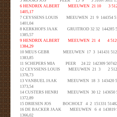
5 MOORS JOS PEER 15 9 3 510973611 13383
6 HENDRIX ALBERT MEEUWEN 21 10 3 512051
1405,17
7 CEYSSENS LOUIS MEEUWEN 21 9 144354 5120
1401,04
8 KERKHOFS JAAK GRUITROD 32 32 144285 511
1385,57
9 HENDRIX ALBERT MEEUWEN 21 4 4 512051
1384,29
10 MEUS GEBR MEEUWEN 17 3 141431 512110
1383,85
11 SCHEPERS MIA PEER 24 22 142309 50742421
12 CEYSSENS LOUIS MEEUWEN 21 3 2 512020
1378,73
13 VANBUEL JAAK MEEUWEN 18 3 143420 5121
1373,54
14 CUSTERS HENRI MEEUWEN 30 12 143650 512
1372,89
15 DRIESEN JOS BOCHOLT 4 2 151331 51482681
16 DE BACKER JAAK MEEUWEN 6 4 143819 512
1366,02