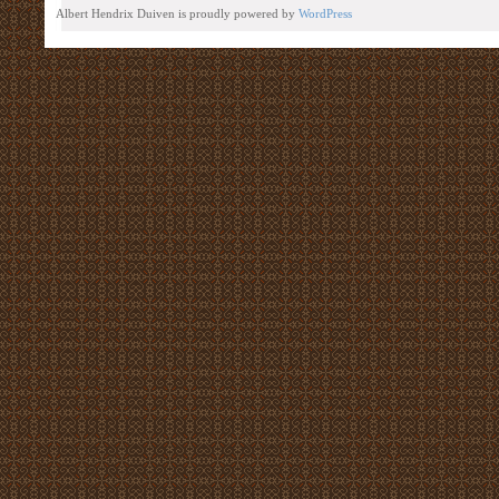
Albert Hendrix Duiven is proudly powered by
WordPress