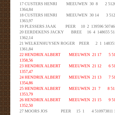
17 CUSTERS HENRI MEEUWEN 30 8 2 512087
1364,84
18 CUSTERS HENRI MEEUWEN 30 14 3 512092
1363,97
19 PLESSERS JAAK PEER 10 2 139596 50746681
20 EERDEKENS JACKY BREE 16 4 148655 5148
1362,14
21 WELKENHUYSEN ROGER PEER 2 1 148351 50
1361,84
22 HENDRIX ALBERT MEEUWEN 21 17 5 51205
1358,56
23 HENDRIX ALBERT MEEUWEN 21 12 6 51205
1357,47
24 HENDRIX ALBERT MEEUWEN 21 13 7 51205
1354,86
25 HENDRIX ALBERT MEEUWEN 21 7 8 51205
1353,79
26 HENDRIX ALBERT MEEUWEN 21 15 9 51205
1352,50
27 MOORS JOS PEER 15 1 4 510973811 1342