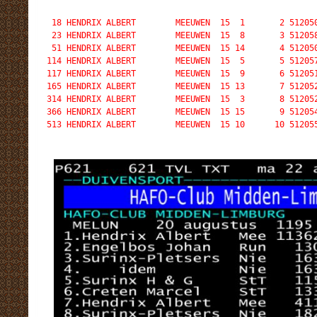
18 HENDRIX ALBERT        MEEUWEN  15  1       2 512050
 23 HENDRIX ALBERT        MEEUWEN  15  8       3 512058
 51 HENDRIX ALBERT        MEEUWEN  15 14       4 512050
114 HENDRIX ALBERT        MEEUWEN  15  5       5 512057
117 HENDRIX ALBERT        MEEUWEN  15  9       6 512051
165 HENDRIX ALBERT        MEEUWEN  15 13       7 512052
314 HENDRIX ALBERT        MEEUWEN  15  3       8 512052
366 HENDRIX ALBERT        MEEUWEN  15 15       9 512054
513 HENDRIX ALBERT        MEEUWEN  15 10      10 51205