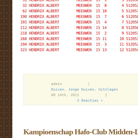
 31 HENDRIX ALBERT        MEEUWEN  15  1       3 512050
 32 HENDRIX ALBERT        MEEUWEN  15  8       4 512052
 62 HENDRIX ALBERT        MEEUWEN  15 10       5 512057
190 HENDRIX ALBERT        MEEUWEN  15  7       6 512058
191 HENDRIX ALBERT        MEEUWEN  15  4       7 512050
212 HENDRIX ALBERT        MEEUWEN  15 14       8 512056
218 HENDRIX ALBERT        MEEUWEN  15  2       9 512053
268 HENDRIX ALBERT        MEEUWEN  15 11      10 512051
294 HENDRIX ALBERT        MEEUWEN  15  3      11 512052
323 HENDRIX ALBERT        MEEUWEN  15 13      12 51205
            admin            |

Duiven
, 
Jonge Duiven
, 
Uitslagen
          
            08 14th, 2011            
|
3 Reacties »
Kampioenschap Hafo-Club Midden-