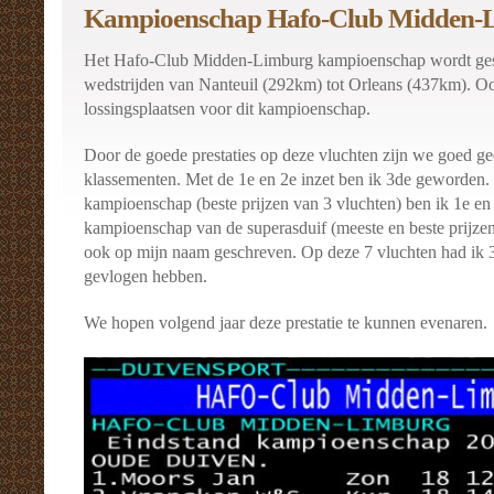
Kampioenschap Hafo-Club Midden-
Het Hafo-Club Midden-Limburg kampioenschap wordt ges
wedstrijden van Nanteuil (292km) tot Orleans (437km). O
lossingsplaatsen voor dit kampioenschap.
Door de goede prestaties op deze vluchten zijn we goed ge
klassementen. Met de 1e en 2e inzet ben ik 3de geworden. 
kampioenschap (beste prijzen van 3 vluchten) ben ik 1e e
kampioenschap van de superasduif (meeste en beste prijzen
ook op mijn naam geschreven. Op deze 7 vluchten had ik 3 
gevlogen hebben.
We hopen volgend jaar deze prestatie te kunnen evenaren.