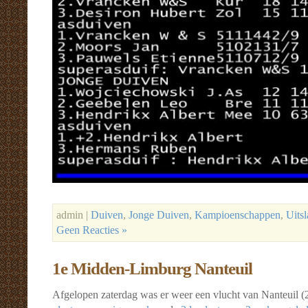
admin |
Duiven
,
Jonge Duiven
,
Kampioenschappen
,
Uits
Geen Reacties »
1e Midden-Limburg Nanteuil
Afgelopen zaterdag was er weer een vlucht van Nanteuil 