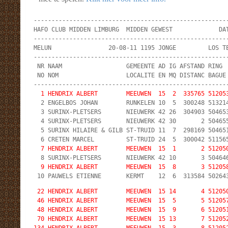
-------------------------------------------------------
HAFO CLUB MIDDEN LIMBURG  MIDDEN GEWEST             DAT
-------------------------------------------------------
MELUN                20-08-11 1195 JONGE         LOS TE
-------------------------------------------------------
 NR NAAM                  GEMEENTE AD IG AFSTAND RING  
 NO NOM                   LOCALITE EN MQ DISTANC BAGUE 
  1 HENDRIX ALBERT        MEEUWEN  15  2  335765 51205

  2 ENGELBOS JOHAN        RUNKELEN 10  5  300248 513214
  3 SURINX-PLETSERS       NIEUWERK 42 26  304903 504653
  4 SURINX-PLETSERS       NIEUWERK 42 30       2 504655
  5 SURINX HILAIRE & GILB ST-TRUID 11  7  298169 504651
  7 HENDRIX ALBERT        MEEUWEN  15  1       2 51205
  9 HENDRIX ALBERT        MEEUWEN  15  8       3 51205
 22 HENDRIX ALBERT        MEEUWEN  15 14       4 512050
 46 HENDRIX ALBERT        MEEUWEN  15  5       5 512057
 48 HENDRIX ALBERT        MEEUWEN  15  9       6 512051
 70 HENDRIX ALBERT        MEEUWEN  15 13       7 512052