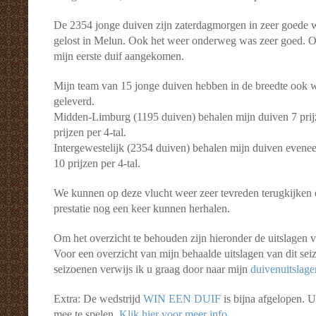
De 2354 jonge duiven zijn zaterdagmorgen in zeer goede
gelost in Melun. Ook het weer onderweg was zeer goed. On
mijn eerste duif aangekomen.
Mijn team van 15 jonge duiven hebben in de breedte ook w
geleverd.
Midden-Limburg (1195 duiven) behalen mijn duiven 7 prijz
prijzen per 4-tal.
Intergewestelijk (2354 duiven) behalen mijn duiven eveneen
10 prijzen per 4-tal.
We kunnen op deze vlucht weer zeer tevreden terugkijken
prestatie nog een keer kunnen herhalen.
Om het overzicht te behouden zijn hieronder de uitslagen 
Voor een overzicht van mijn behaalde uitslagen van dit sei
seizoenen verwijs ik u graag door naar mijn
duivenuitslage
Extra: De wedstrijd
WIN EEN DUIF
is bijna afgelopen. 
mee te spelen.
Klik hier voor meer info.