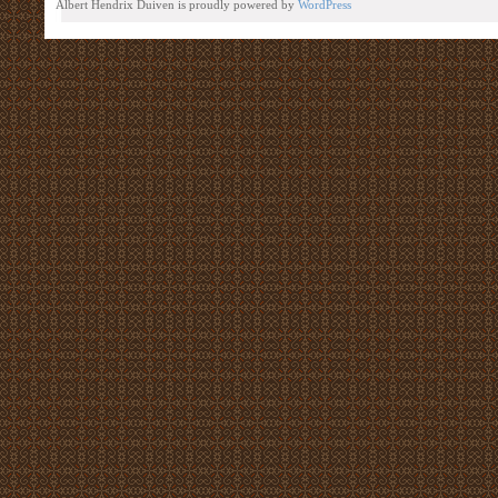
Albert Hendrix Duiven is proudly powered by
WordPress